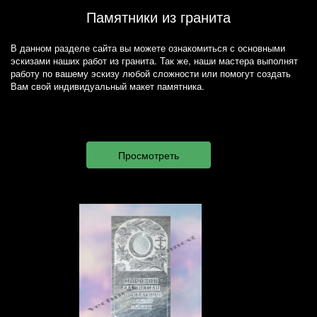
Памятники из гранита
В данном разделе сайта вы можете ознакомиться с основными
эскизами наших работ из гранита. Так же, наши мастера выполнят
работу по вашему эскизу любой сложности или помогут создать
Вам свой индивидуальный макет памятника.