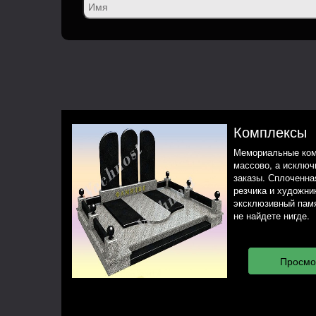
Комплексы
Мемориальные ком
массово, а исклю
заказы. Сплоченная
резчика и художни
эксклюзивный памя
не найдете нигде.