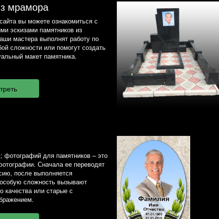
из мрамора
сайта вы можете ознакомиться с
ми эскизами памятников из
наши мастера выполнят работу по
ой сложности или помогут создать
альный макет памятника.
; фотографий для памятников – это
фотографии. Сначала ее переводят
сию, после выполняется
 особую сложность вызывают
о качества или старые с
бражением.