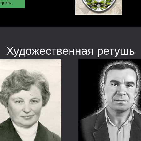
Художественная ретушь