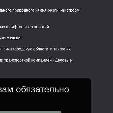
льного природного камня различных форм,
ных шрифтов и технологий
ьного камня;
 Нижегородскую области, а так же их
сии транспортной компанией «Деловые
вам обязательно