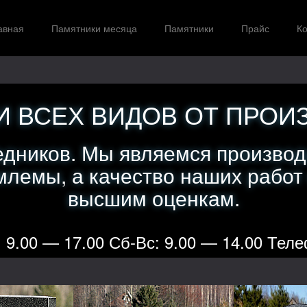
авная
Памятники месяца
Памятники
Прайс
Ко
 ВСЕХ ВИДОВ ОТ ПРОИ
едников. Мы являемся производ
лемы, а качество наших работ
высшим оценкам.
 9.00 — 17.00 Сб-Вс: 9.00 — 14.00 Теле