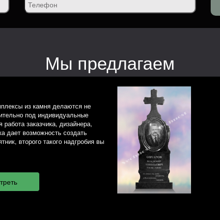
Мы предлагаем
плексы из камня делаются не
чительно под индивидуальные
 работа заказчика, дизайнера,
ка дает возможность создать
тник, второго такого надгробия вы