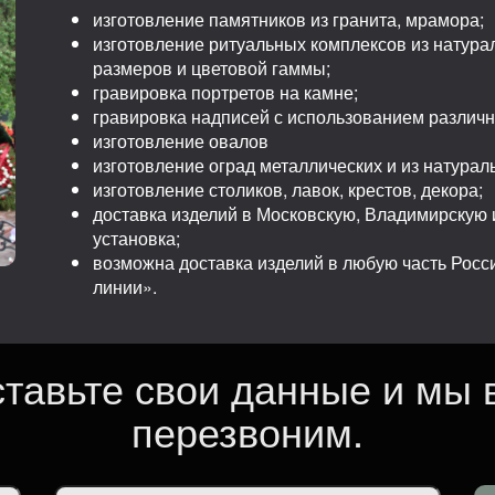
изготовление памятников из гранита, мрамора;
изготовление ритуальных комплексов из натура
размеров и цветовой гаммы;
гравировка портретов на камне;
гравировка надписей с использованием различ
изготовление овалов
изготовление оград металлических и из натурал
изготовление столиков, лавок, крестов, декора;
доставка изделий в Московскую, Владимирскую и
установка;
возможна доставка изделий в любую часть Рос
линии».
ставьте свои данные и мы 
перезвоним.