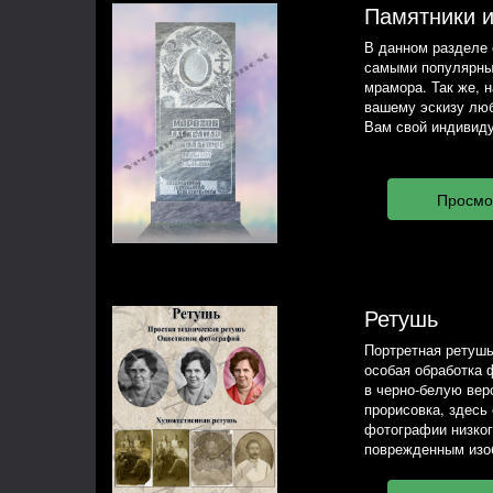
Памятники 
В данном разделе 
самыми популярны
мрамора. Так же, 
вашему эскизу люб
Вам свой индивиду
Ретушь
Портретная ретушь
особая обработка 
в черно-белую вер
прорисовка, здесь
фотографии низког
поврежденным изо