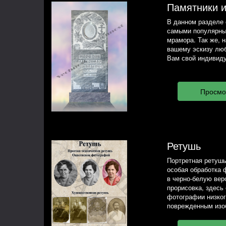
Памятники 
В данном разделе 
самыми популярны
мрамора. Так же, 
вашему эскизу люб
Вам свой индивиду
Ретушь
Портретная ретушь
особая обработка 
в черно-белую вер
прорисовка, здесь
фотографии низког
поврежденным изо