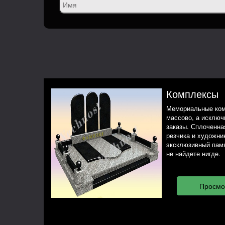
Комплексы
Мемориальные ком
массово, а исклю
заказы. Сплоченная
резчика и художни
эксклюзивный памя
не найдете нигде.