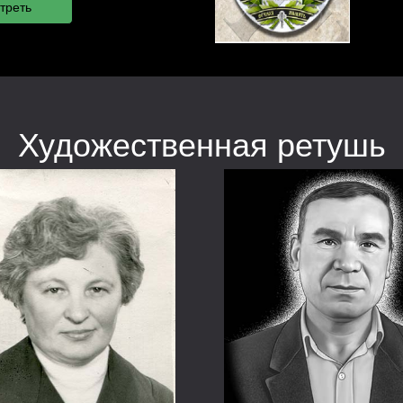
Художественная ретушь