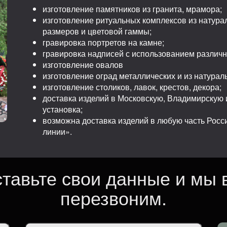
изготовление памятников из гранита, мрамора;
изготовление ритуальных комплексов из натура
размеров и цветовой гаммы;
гравировка портретов на камне;
гравировка надписей с использованием различ
изготовление овалов
изготовление оград металлических и из натурал
изготовление столиков, лавок, крестов, декора;
доставка изделий в Московскую, Владимирскую и
установка;
возможна доставка изделий в любую часть Рос
линии».
ставьте свои данные и мы 
перезвоним.