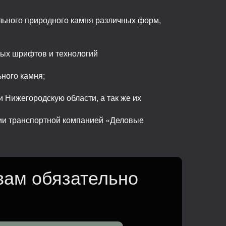
льного природного камня различных форм,
ных шрифтов и технологий
ьного камня;
 Нижегородскую области, а так же их
сии транспортной компанией «Деловые
вам обязательно