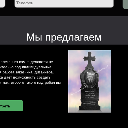
Мы предлагаем
плексы из камня делаются не
чительно под индивидуальные
 работа заказчика, дизайнера,
ка дает возможность создать
тник, второго такого надгробия вы