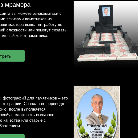
из мрамора
сайта вы можете ознакомиться с
ми эскизами памятников из
наши мастера выполнят работу по
ой сложности или помогут создать
альный макет памятника.
; фотографий для памятников – это
фотографии. Сначала ее переводят
сию, после выполняется
 особую сложность вызывают
о качества или старые с
бражением.