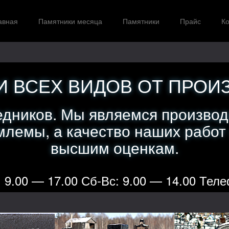
авная
Памятники месяца
Памятники
Прайс
Ко
 ВСЕХ ВИДОВ ОТ ПРОИ
едников. Мы являемся производ
лемы, а качество наших работ
высшим оценкам.
 9.00 — 17.00 Сб-Вс: 9.00 — 14.00 Теле