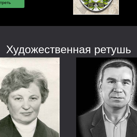
Художественная ретушь