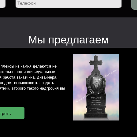
Мы предлагаем
плексы из камня делаются не
чительно под индивидуальные
 работа заказчика, дизайнера,
ка дает возможность создать
тник, второго такого надгробия вы