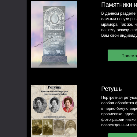
Памятники 
В данном разделе 
самыми популярны
мрамора. Так же, 
вашему эскизу люб
Вам свой индивиду
Ретушь
Портретная ретушь
особая обработка 
в черно-белую вер
прорисовка, здесь
фотографии низког
поврежденным изо