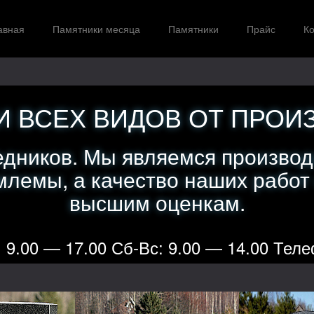
авная
Памятники месяца
Памятники
Прайс
Ко
 ВСЕХ ВИДОВ ОТ ПРОИ
едников. Мы являемся производ
лемы, а качество наших работ
высшим оценкам.
 9.00 — 17.00 Сб-Вс: 9.00 — 14.00 Теле