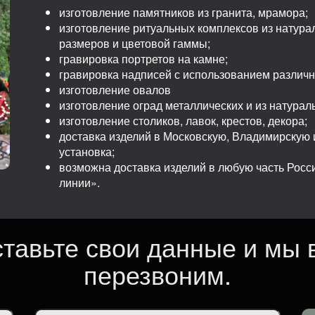
изготовление памятников из гранита, мрамора;
изготовление ритуальных комплексов из натура
размеров и цветовой гаммы;
гравировка портретов на камне;
гравировка надписей с использованием различ
изготовление овалов
изготовление оград металлических и из натурал
изготовление столиков, лавок, крестов, декора;
доставка изделий в Московскую, Владимирскую и
установка;
возможна доставка изделий в любую часть Рос
линии».
ставьте свои данные и мы 
перезвоним.