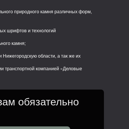
льного природного камня различных форм,
ных шрифтов и технологий
ьного камня;
 Нижегородскую области, а так же их
сии транспортной компанией «Деловые
вам обязательно