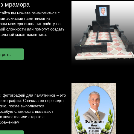
из мрамора
сайта вы можете ознакомиться с
ми эскизами памятников из
наши мастера выполнят работу по
ой сложности или помогут создать
альный макет памятника.
; фотографий для памятников – это
фотографии. Сначала ее переводят
сию, после выполняется
 особую сложность вызывают
о качества или старые с
бражением.