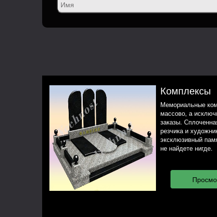
Комплексы
Мемориальные ком
массово, а исклю
заказы. Сплоченная
резчика и художни
эксклюзивный памя
не найдете нигде.