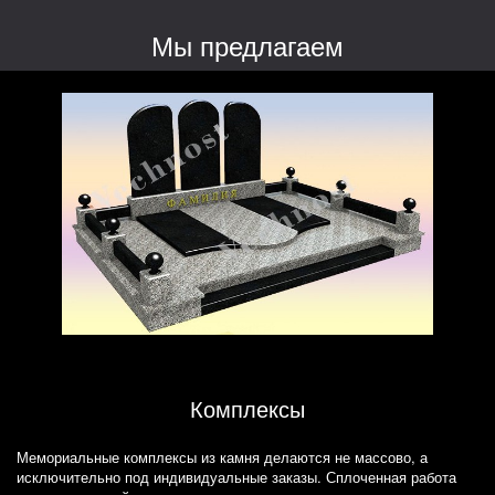
Мы предлагаем
Комплексы
Мемориальные комплексы из камня делаются не массово, а
исключительно под индивидуальные заказы. Сплоченная работа