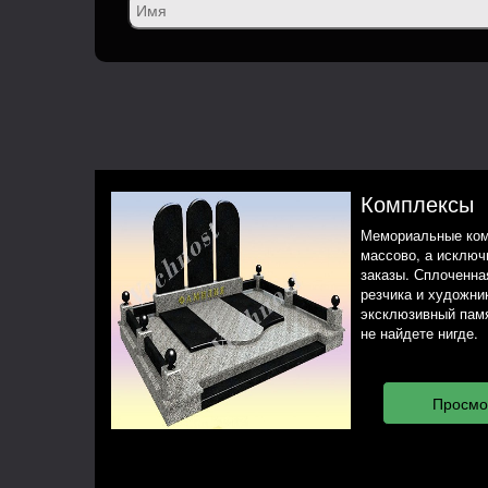
Комплексы
Мемориальные ком
массово, а исклю
заказы. Сплоченная
резчика и художни
эксклюзивный памя
не найдете нигде.