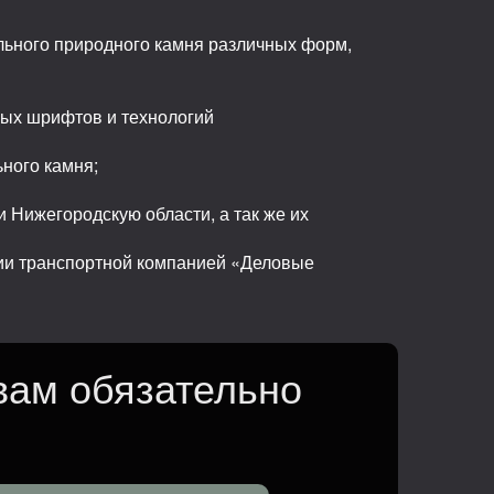
льного природного камня различных форм,
ных шрифтов и технологий
ьного камня;
 Нижегородскую области, а так же их
сии транспортной компанией «Деловые
вам обязательно