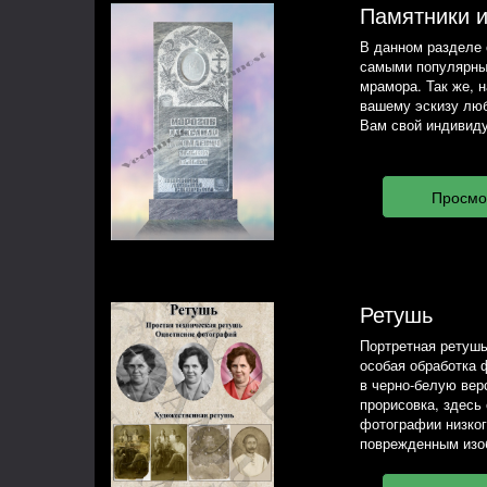
Памятники 
В данном разделе 
самыми популярны
мрамора. Так же, 
вашему эскизу люб
Вам свой индивиду
Ретушь
Портретная ретушь
особая обработка 
в черно-белую вер
прорисовка, здесь
фотографии низког
поврежденным изо