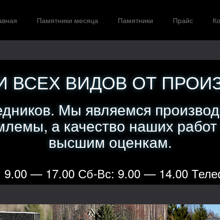
авная
Памятники месяца
Памятники
Прайс
Ко
 ВСЕХ ВИДОВ ОТ ПРОИ
едников. Мы являемся производ
лемы, а качество наших работ
высшим оценкам.
 9.00 — 17.00 Сб-Вс: 9.00 — 14.00 Теле