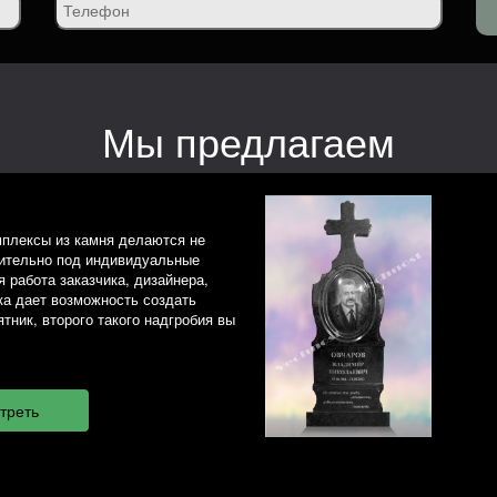
Мы предлагаем
плексы из камня делаются не
чительно под индивидуальные
 работа заказчика, дизайнера,
ка дает возможность создать
тник, второго такого надгробия вы