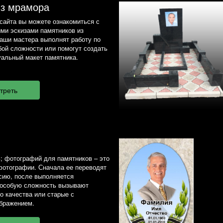
из мрамора
сайта вы можете ознакомиться с
ми эскизами памятников из
наши мастера выполнят работу по
ой сложности или помогут создать
альный макет памятника.
; фотографий для памятников – это
фотографии. Сначала ее переводят
сию, после выполняется
 особую сложность вызывают
о качества или старые с
бражением.