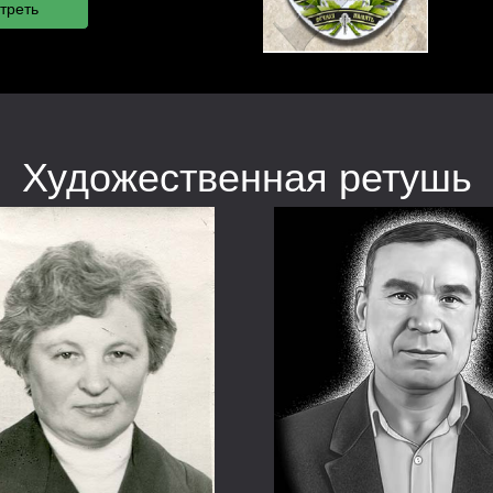
Художественная ретушь