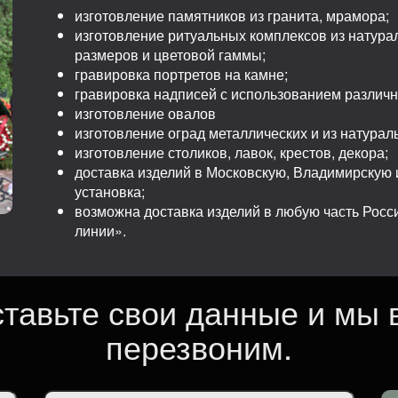
изготовление памятников из гранита, мрамора;
изготовление ритуальных комплексов из натура
размеров и цветовой гаммы;
гравировка портретов на камне;
гравировка надписей с использованием различ
изготовление овалов
изготовление оград металлических и из натурал
изготовление столиков, лавок, крестов, декора;
доставка изделий в Московскую, Владимирскую и
установка;
возможна доставка изделий в любую часть Рос
линии».
ставьте свои данные и мы 
перезвоним.