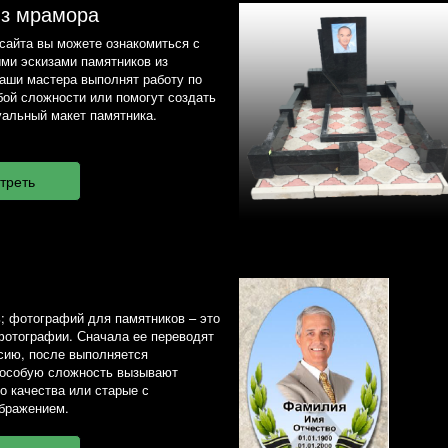
из мрамора
сайта вы можете ознакомиться с
ми эскизами памятников из
наши мастера выполнят работу по
ой сложности или помогут создать
альный макет памятника.
; фотографий для памятников – это
фотографии. Сначала ее переводят
сию, после выполняется
 особую сложность вызывают
о качества или старые с
бражением.