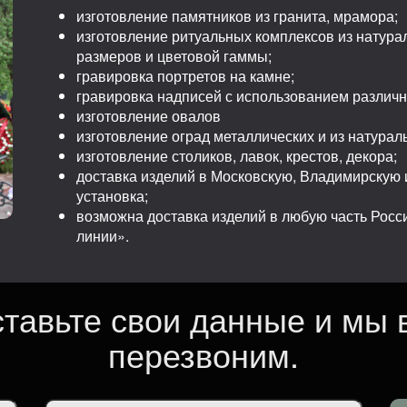
изготовление памятников из гранита, мрамора;
изготовление ритуальных комплексов из натура
размеров и цветовой гаммы;
гравировка портретов на камне;
гравировка надписей с использованием различ
изготовление овалов
изготовление оград металлических и из натурал
изготовление столиков, лавок, крестов, декора;
доставка изделий в Московскую, Владимирскую и
установка;
возможна доставка изделий в любую часть Рос
линии».
ставьте свои данные и мы 
перезвоним.