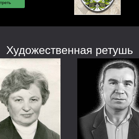
Художественная ретушь