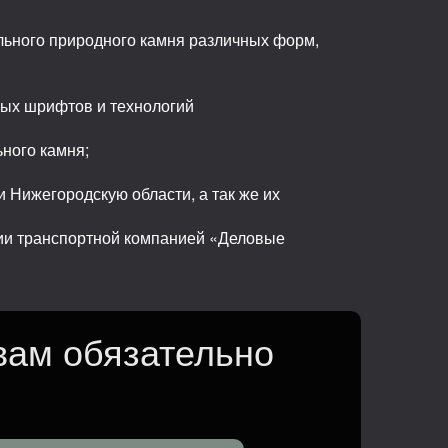
льного природного камня различных форм,
ных шрифтов и технологий
ьного камня;
 Нижегородскую области, а так же их
сии транспортной компанией «Деловые
вам обязательно