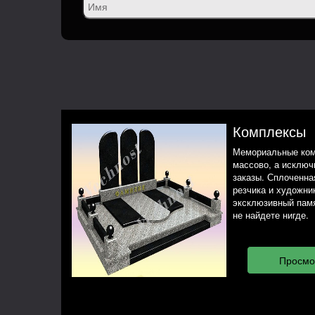
Комплексы
Мемориальные ком
массово, а исклю
заказы. Сплоченная
резчика и художни
эксклюзивный памя
не найдете нигде.