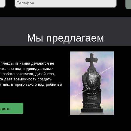
Мы предлагаем
плексы из камня делаются не
чительно под индивидуальные
 работа заказчика, дизайнера,
ка дает возможность создать
тник, второго такого надгробия вы