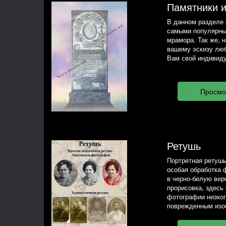
Памятники 
В данном разделе 
самыми популярны
мрамора. Так же, 
вашему эскизу люб
Вам свой индивиду
Ретушь
Портретная ретушь
особая обработка 
в черно-белую вер
прорисовка, здесь
фотографии низког
поврежденным изо