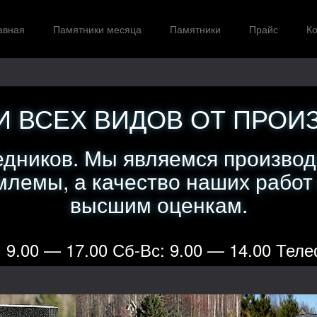
авная
Памятники месяца
Памятники
Прайс
Ко
 ВСЕХ ВИДОВ ОТ ПРОИ
едников. Мы являемся производ
лемы, а качество наших работ
высшим оценкам.
 9.00 — 17.00 Сб-Вс: 9.00 — 14.00 Теле