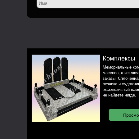
Комплексы
Мемориальные ком
массово, а исклю
заказы. Сплоченная
резчика и художни
эксклюзивный памя
не найдете нигде.