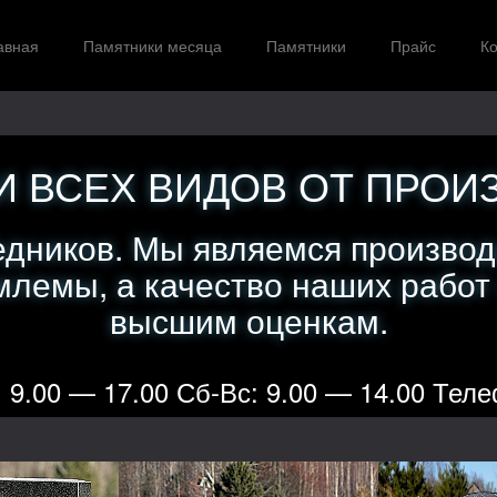
авная
Памятники месяца
Памятники
Прайс
Ко
 ВСЕХ ВИДОВ ОТ ПРОИ
едников. Мы являемся производ
лемы, а качество наших работ
высшим оценкам.
 9.00 — 17.00 Сб-Вс: 9.00 — 14.00 Теле