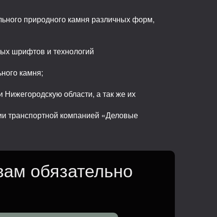
льного природного камня различных форм,
ных шрифтов и технологий
ьного камня;
 Нижегородскую области, а так же их
сии транспортной компанией «Деловые
вам обязательно