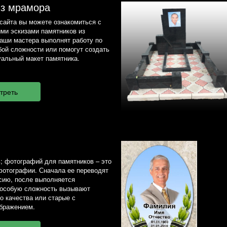
из мрамора
сайта вы можете ознакомиться с
ми эскизами памятников из
наши мастера выполнят работу по
ой сложности или помогут создать
альный макет памятника.
; фотографий для памятников – это
фотографии. Сначала ее переводят
сию, после выполняется
 особую сложность вызывают
о качества или старые с
бражением.