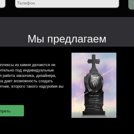
Мы предлагаем
плексы из камня делаются не
чительно под индивидуальные
 работа заказчика, дизайнера,
ка дает возможность создать
тник, второго такого надгробия вы