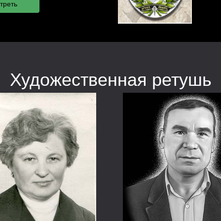
Художественная ретушь