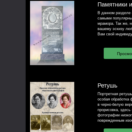
Памятники 
В данном разделе 
самыми популярны
мрамора. Так же, 
вашему эскизу люб
Вам свой индивиду
Ретушь
Портретная ретушь
особая обработка 
в черно-белую вер
прорисовка, здесь
фотографии низког
поврежденным изо