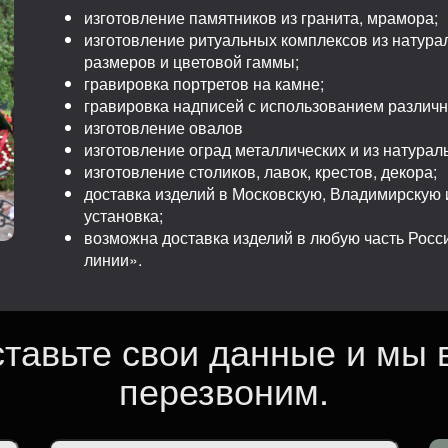
изготовление памятников из гранита, мрамора;
изготовление ритуальных комплексов из натура
размеров и цветовой гаммы;
гравировка портретов на камне;
гравировка надписей с использованием различ
изготовление овалов
изготовление оград металлических и из натурал
изготовление столиков, лавок, крестов, декора;
доставка изделий в Московскую, Владимирскую и
установка;
возможна доставка изделий в любую часть Рос
линии».
ставьте свои данные и мы 
перезвоним.