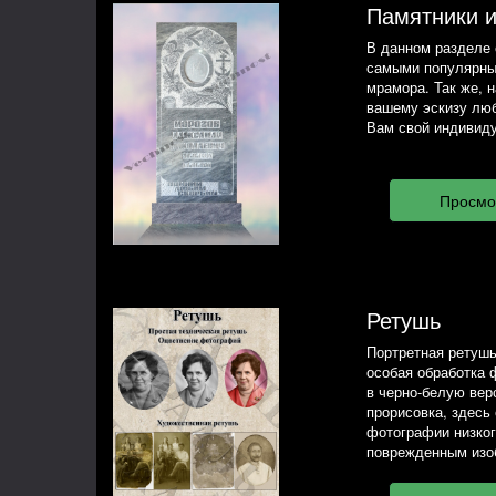
Памятники 
В данном разделе 
самыми популярны
мрамора. Так же, 
вашему эскизу люб
Вам свой индивиду
Ретушь
Портретная ретушь
особая обработка 
в черно-белую вер
прорисовка, здесь
фотографии низког
поврежденным изо