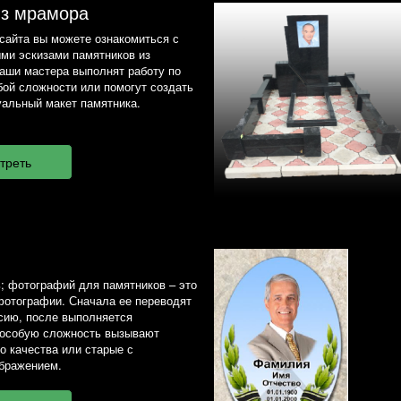
из мрамора
сайта вы можете ознакомиться с
ми эскизами памятников из
наши мастера выполнят работу по
ой сложности или помогут создать
альный макет памятника.
; фотографий для памятников – это
фотографии. Сначала ее переводят
сию, после выполняется
 особую сложность вызывают
о качества или старые с
бражением.