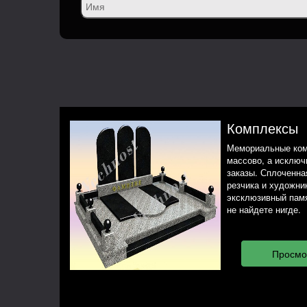
Комплексы
Мемориальные ком
массово, а исклю
заказы. Сплоченная
резчика и художни
эксклюзивный памя
не найдете нигде.