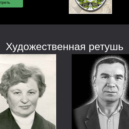
Художественная ретушь