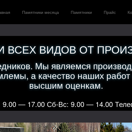
авная
Памятники месяца
Памятники
Прайс
Ко
 ВСЕХ ВИДОВ ОТ ПРОИ
едников. Мы являемся производ
лемы, а качество наших работ
высшим оценкам.
 9.00 — 17.00 Сб-Вс: 9.00 — 14.00 Теле