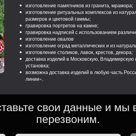
изготовление памятников из гранита, мрамора;
изготовление ритуальных комплексов из натура
размеров и цветовой гаммы;
гравировка портретов на камне;
гравировка надписей с использованием различ
изготовление овалов
изготовление оград металлических и из натурал
изготовление столиков, лавок, крестов, декора;
доставка изделий в Московскую, Владимирскую и
установка;
возможна доставка изделий в любую часть Рос
линии».
ставьте свои данные и мы 
перезвоним.