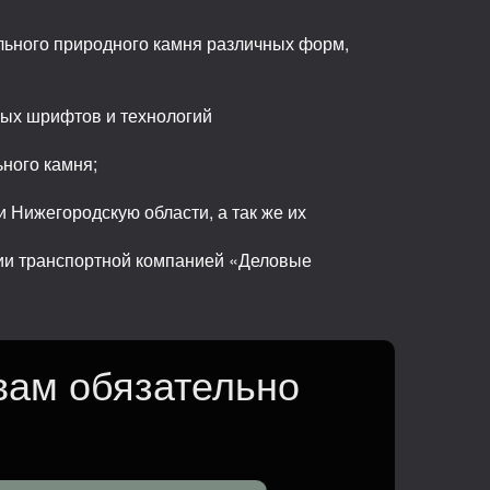
льного природного камня различных форм,
ных шрифтов и технологий
ьного камня;
 Нижегородскую области, а так же их
сии транспортной компанией «Деловые
вам обязательно