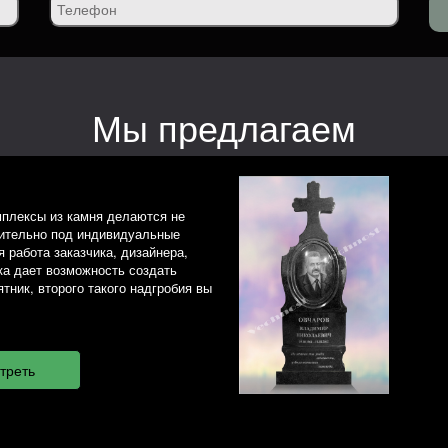
Мы предлагаем
плексы из камня делаются не
чительно под индивидуальные
 работа заказчика, дизайнера,
ка дает возможность создать
тник, второго такого надгробия вы