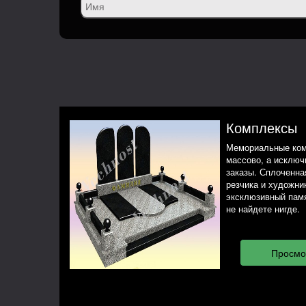
Комплексы
Мемориальные ком
массово, а исклю
заказы. Сплоченная
резчика и художни
эксклюзивный памя
не найдете нигде.