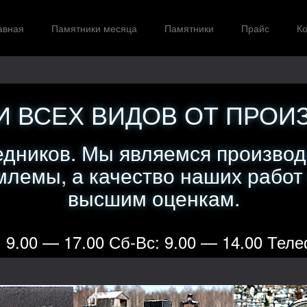
авная
Памятники месяца
Памятники
Прайс
Ко
 ВСЕХ ВИДОВ ОТ ПРОИ
едников. Мы являемся производ
лемы, а качество наших работ
высшим оценкам.
 9.00 — 17.00 Сб-Вс: 9.00 — 14.00 Теле