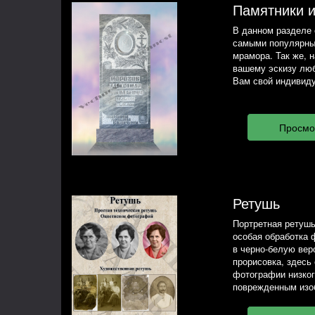
Памятники 
В данном разделе 
самыми популярны
мрамора. Так же, 
вашему эскизу люб
Вам свой индивиду
Ретушь
Портретная ретушь
особая обработка 
в черно-белую вер
прорисовка, здесь
фотографии низког
поврежденным изо