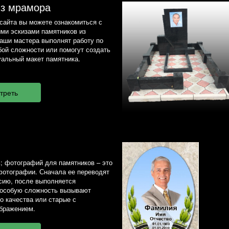
из мрамора
сайта вы можете ознакомиться с
ми эскизами памятников из
наши мастера выполнят работу по
ой сложности или помогут создать
альный макет памятника.
; фотографий для памятников – это
фотографии. Сначала ее переводят
сию, после выполняется
 особую сложность вызывают
о качества или старые с
бражением.