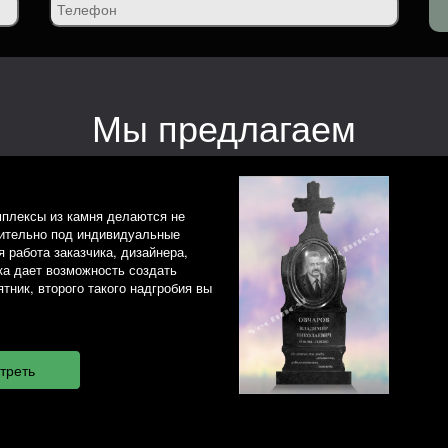
Мы предлагаем
плексы из камня делаются не
чительно под индивидуальные
 работа заказчика, дизайнера,
ка дает возможность создать
тник, второго такого надгробия вы