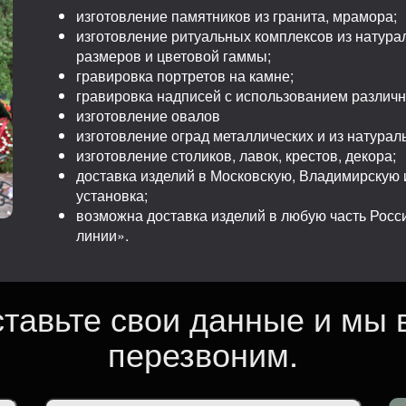
изготовление памятников из гранита, мрамора;
изготовление ритуальных комплексов из натура
размеров и цветовой гаммы;
гравировка портретов на камне;
гравировка надписей с использованием различ
изготовление овалов
изготовление оград металлических и из натурал
изготовление столиков, лавок, крестов, декора;
доставка изделий в Московскую, Владимирскую и
установка;
возможна доставка изделий в любую часть Рос
линии».
ставьте свои данные и мы 
перезвоним.