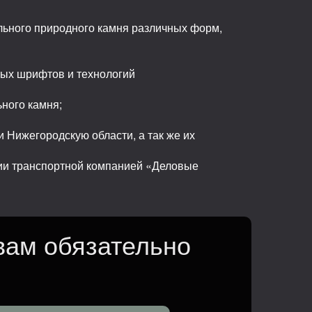
льного природного камня различных форм,
ных шрифтов и технологий
ьного камня;
 Нижегородскую области, а так же их
сии транспортной компанией «Деловые
вам обязательно