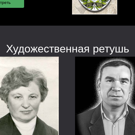
Художественная ретушь