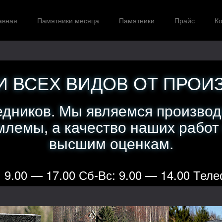
авная
Памятники месяца
Памятники
Прайс
Ко
 ВСЕХ ВИДОВ ОТ ПРОИ
едников. Мы являемся производ
лемы, а качество наших работ
высшим оценкам.
 9.00 — 17.00 Сб-Вс: 9.00 — 14.00 Теле