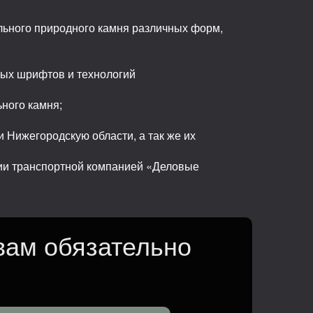
льного природного камня различных форм,
ных шрифтов и технологий
ьного камня;
 Нижегородскую области, а так же их
сии транспортной компанией «Деловые
вам обязательно