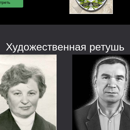
Художественная ретушь