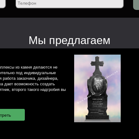
Мы предлагаем
плексы из камня делаются не
чительно под индивидуальные
 работа заказчика, дизайнера,
ка дает возможность создать
тник, второго такого надгробия вы