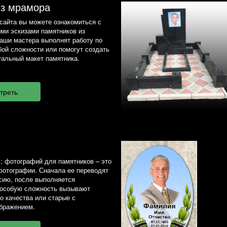
из мрамора
сайта вы можете ознакомиться с
ми эскизами памятников из
наши мастера выполнят работу по
ой сложности или помогут создать
альный макет памятника.
; фотографий для памятников – это
фотографии. Сначала ее переводят
сию, после выполняется
 особую сложность вызывают
о качества или старые с
бражением.