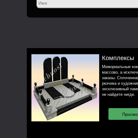
Комплексы
Мемориальные ком
массово, а исклю
заказы. Сплоченная
резчика и художни
эксклюзивный памя
не найдете нигде.