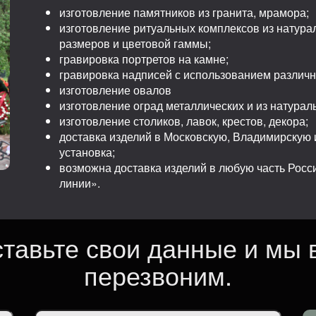
изготовление памятников из гранита, мрамора;
изготовление ритуальных комплексов из натура
размеров и цветовой гаммы;
гравировка портретов на камне;
гравировка надписей с использованием различ
изготовление овалов
изготовление оград металлических и из натурал
изготовление столиков, лавок, крестов, декора;
доставка изделий в Московскую, Владимирскую и
установка;
возможна доставка изделий в любую часть Рос
линии».
ставьте свои данные и мы 
перезвоним.