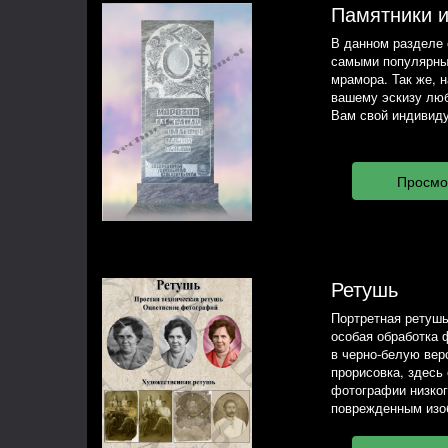
Памятники 
В данном разделе 
самыми популярны
мрамора. Так же, 
вашему эскизу люб
Вам свой индивиду
Ретушь
Портретная ретушь
особая обработка 
в черно-белую вер
прорисовка, здесь
фотографии низког
поврежденным изо