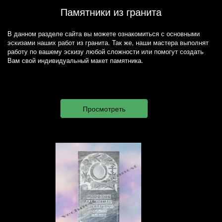
Памятники из гранита
В данном разделе сайта вы можете ознакомиться с основными
эскизами наших работ из гранита. Так же, наши мастера выполнят
работу по вашему эскизу любой сложности или помогут создать
Вам свой индивидуальный макет памятника.