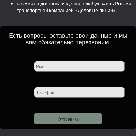
возможна доставка изделий в любую часть России
транспортной компанией «Деловые линии».
Есть вопросы оставьте свои данные и мы
вам обязательно перезвоним.