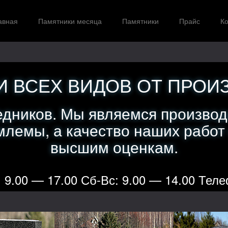
авная
Памятники месяца
Памятники
Прайс
Ко
 ВСЕХ ВИДОВ ОТ ПРОИ
едников. Мы являемся производ
лемы, а качество наших работ
высшим оценкам.
 9.00 — 17.00 Сб-Вс: 9.00 — 14.00 Теле