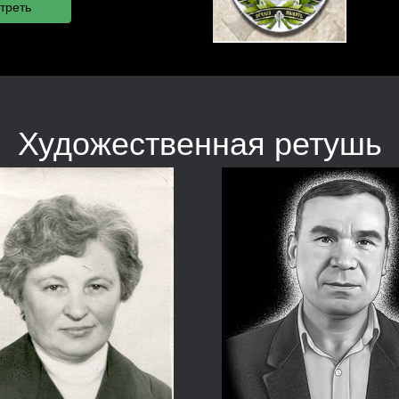
Художественная ретушь