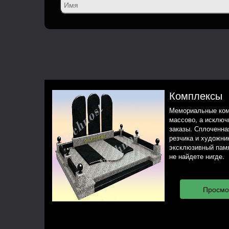
Комплексы
Мемориальные ком
массово, а исклю
заказы. Сплоченная
резчика и художни
эксклюзивный памя
не найдете нигде.