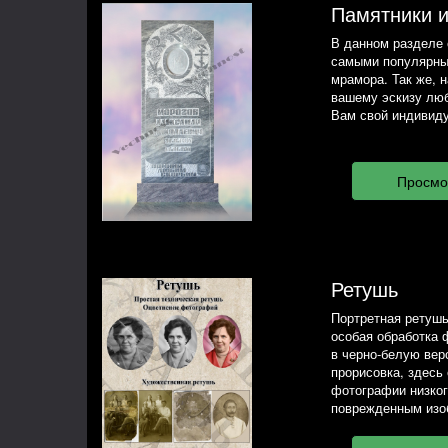
Памятники 
В данном разделе 
самыми популярны
мрамора. Так же, 
вашему эскизу люб
Вам свой индивиду
Ретушь
Портретная ретушь
особая обработка 
в черно-белую вер
прорисовка, здесь
фотографии низког
поврежденным изо