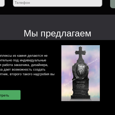
Мы предлагаем
плексы из камня делаются не
чительно под индивидуальные
 работа заказчика, дизайнера,
ка дает возможность создать
тник, второго такого надгробия вы