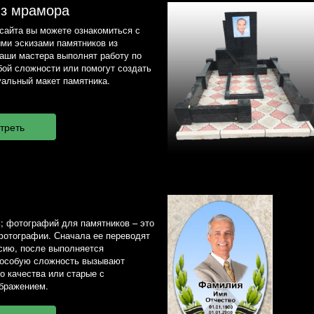
из мрамора
сайта вы можете ознакомиться с
ми эскизами памятников из
наши мастера выполнят работу по
ой сложности или помогут создать
альный макет памятника.
; фотографий для памятников – это
фотографии. Сначала ее переводят
сию, после выполняется
 особую сложность вызывают
о качества или старые с
бражением.