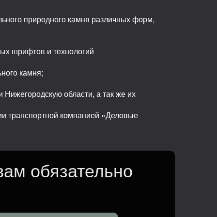
льного природного камня различных форм,
ных шрифтов и технологий
ьного камня;
 Нижегородскую области, а так же их
сии транспортной компанией «Деловые
вам обязательно