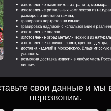
изготовление памятников из гранита, мрамора;
изготовление ритуальных комплексов из натура
размеров и цветовой гаммы;
гравировка портретов на камне;
гравировка надписей с использованием различ
изготовление овалов
изготовление оград металлических и из натурал
изготовление столиков, лавок, крестов, декора;
доставка изделий в Московскую, Владимирскую и
установка;
возможна доставка изделий в любую часть Рос
линии».
ставьте свои данные и мы 
перезвоним.