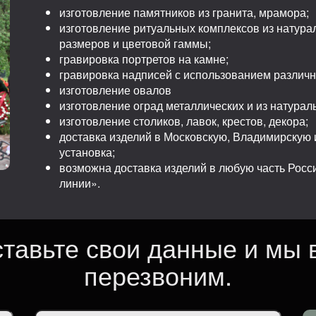
изготовление памятников из гранита, мрамора;
изготовление ритуальных комплексов из натура
размеров и цветовой гаммы;
гравировка портретов на камне;
гравировка надписей с использованием различ
изготовление овалов
изготовление оград металлических и из натурал
изготовление столиков, лавок, крестов, декора;
доставка изделий в Московскую, Владимирскую и
установка;
возможна доставка изделий в любую часть Рос
линии».
ставьте свои данные и мы 
перезвоним.