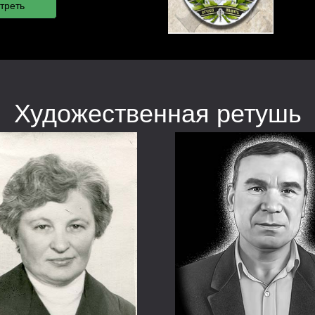
Художественная ретушь