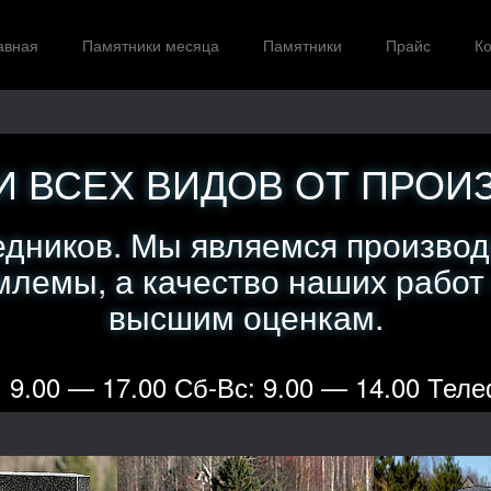
авная
Памятники месяца
Памятники
Прайс
Ко
 ВСЕХ ВИДОВ ОТ ПРОИ
едников. Мы являемся производ
лемы, а качество наших работ
высшим оценкам.
 9.00 — 17.00 Сб-Вс: 9.00 — 14.00 Теле