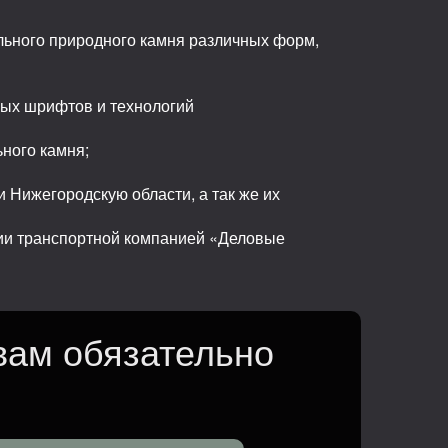
льного природного камня различных форм,
ных шрифтов и технологий
ьного камня;
 Нижегородскую области, а так же их
сии транспортной компанией «Деловые
вам обязательно