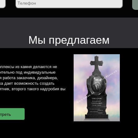
Мы предлагаем
плексы из камня делаются не
чительно под индивидуальные
 работа заказчика, дизайнера,
ка дает возможность создать
тник, второго такого надгробия вы