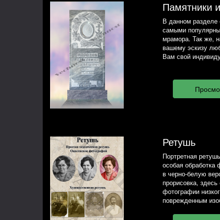
Памятники 
В данном разделе 
самыми популярны
мрамора. Так же, 
вашему эскизу люб
Вам свой индивиду
Ретушь
Портретная ретушь
особая обработка 
в черно-белую вер
прорисовка, здесь
фотографии низког
поврежденным изо