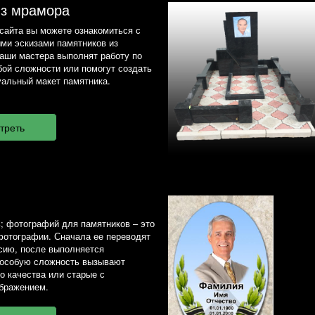
из мрамора
сайта вы можете ознакомиться с
ми эскизами памятников из
наши мастера выполнят работу по
ой сложности или помогут создать
альный макет памятника.
; фотографий для памятников – это
фотографии. Сначала ее переводят
сию, после выполняется
 особую сложность вызывают
о качества или старые с
бражением.