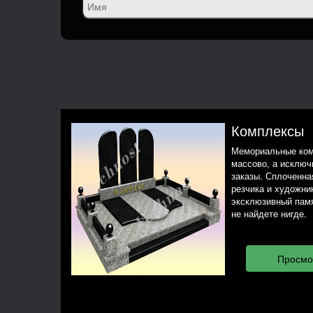
Комплексы
Мемориальные ком
массово, а исклю
заказы. Сплоченная
резчика и художни
эксклюзивный памя
не найдете нигде.