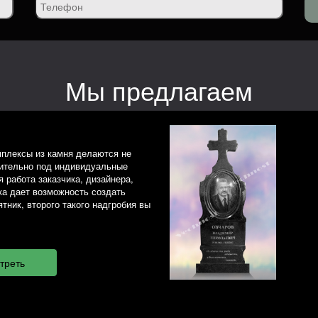
Мы предлагаем
плексы из камня делаются не
чительно под индивидуальные
 работа заказчика, дизайнера,
ка дает возможность создать
тник, второго такого надгробия вы