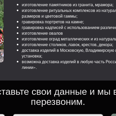
изготовление памятников из гранита, мрамора;
изготовление ритуальных комплексов из натура
размеров и цветовой гаммы;
гравировка портретов на камне;
гравировка надписей с использованием различ
изготовление овалов
изготовление оград металлических и из натурал
изготовление столиков, лавок, крестов, декора;
доставка изделий в Московскую, Владимирскую и
установка;
возможна доставка изделий в любую часть Рос
линии».
ставьте свои данные и мы 
перезвоним.