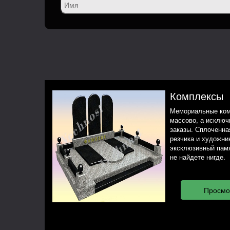
Комплексы
Мемориальные ком
массово, а исклю
заказы. Сплоченная
резчика и художни
эксклюзивный памя
не найдете нигде.