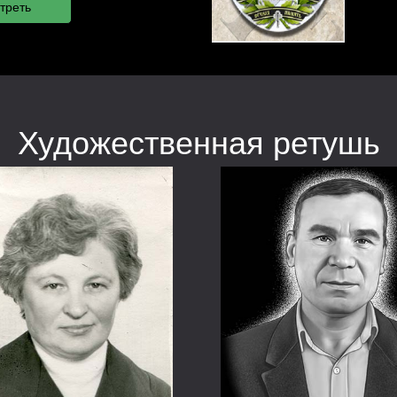
Художественная ретушь