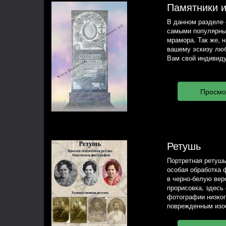
Памятники 
В данном разделе 
самыми популярны
мрамора. Так же, 
вашему эскизу люб
Вам свой индивиду
Ретушь
Портретная ретушь
особая обработка 
в черно-белую вер
прорисовка, здесь
фотографии низког
поврежденным изо