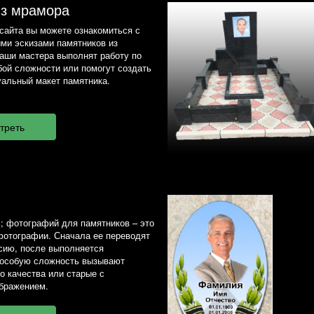
из мрамора
сайта вы можете ознакомиться с
ми эскизами памятников из
наши мастера выполнят работу по
ой сложности или помогут создать
альный макет памятника.
; фотографий для памятников – это
фотографии. Сначала ее переводят
сию, после выполняется
 особую сложность вызывают
о качества или старые с
бражением.