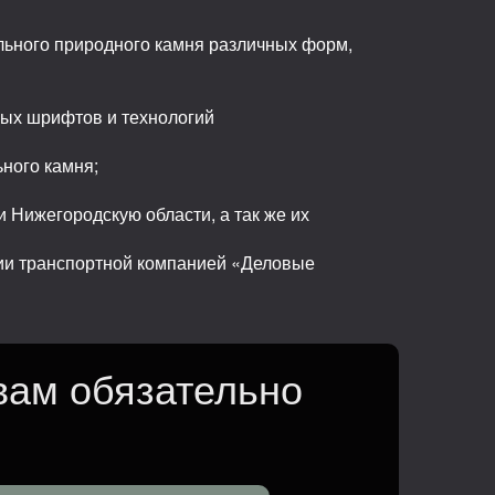
льного природного камня различных форм,
ных шрифтов и технологий
ьного камня;
 Нижегородскую области, а так же их
сии транспортной компанией «Деловые
вам обязательно