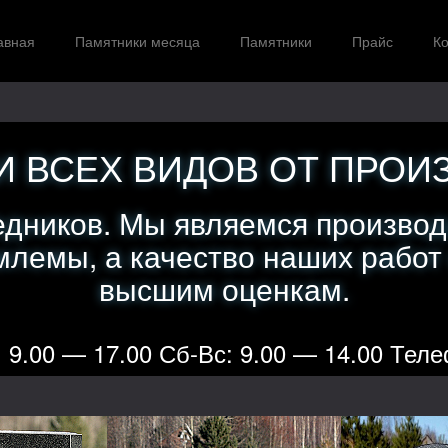
авная
Памятники месяца
Памятники
Прайс
Ко
 ВСЕХ ВИДОВ ОТ ПРОИ
едников. Мы являемся производ
лемы, а качество наших работ
высшим оценкам.
 9.00 — 17.00 Сб-Вс: 9.00 — 14.00 Теле