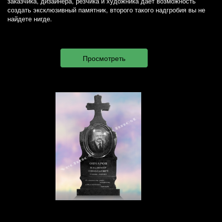
заказчика, дизайнера, резчика и художника дает возможность
создать эксклюзивный памятник, второго такого надгробия вы не
найдете нигде.